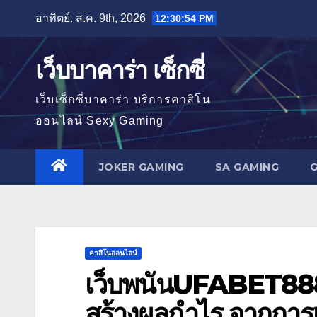
Skip
อาทิตย์. ส.ค. 9th, 2026
12:30:56 PM
to
content
เว็บบาคาร่า เซ็กซี่
เว็บเซ็กซี่บาคาร่า บริการคาสิโน
ออนไลน์ Sexy Gaming
JOKER GAMING
SA GAMING
คาสิโนออนไลน์
เว็บพนันUFABET888
สร้างผลกำไร จากการ