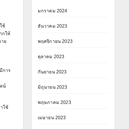
มกราคม 2024
ใช้
ธันวาคม 2023
ากให้
พฤศจิกายน 2023
หมาย
ตุลาคม 2023
่มีการ
กันยายน 2023
ลน์
มิถุนายน 2023
พฤษภาคม 2023
าใช้
เมษายน 2023