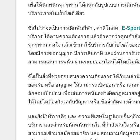
เพื่อให้นักพนันทุกๆท่าน ได้สนุกกับรูปแบบการเดิม
บริการภายในเว็บไซต์เดียว
ซึ่งไม่ว่าจะเป็นการเดิมพันกีฬา , คาสิโนสด ,
E-Sport
บริการ ได้ตามความต้องการ แล้วถ้าหากว่าคุณกำลัง
ทุกๆท่านวางใจ แล้วเข้ามาใช้บริการกับเว็บไซต์ของเ
โดยมีการขออนุญาต มีการเสียภาษี และผ่านการรับ
สามารถเล่นการพนัน ผ่านระบบออนไลน์ได้โดยไม่ต้
ซึ่งเป็นสิ่งที่ช่วยตอบสนองความต้องการ ให้กับเหล่
ยอมรับ หรือ อนุญาต ให้สามารถเปิดบ่อน หรือ เล่นก
ลักลอบเปิดบ่อน เพื่อเล่นการพนันอย่างผิดกฎหมายอยู
ได้โดยไม่ต้องกังวลกับปัญหา หรือ ข้อจำกัดทางด้านก
และยังมีบริการดีๆ และ ความพิเศษในรูปแบบอื่นๆอี
บริการ และสำหรับนักพนันท่านใด ที่กำลังสนใจ หรื
สามารถเข้ามาสมัครสมาชิก และ สอบถามข้อมูลต่างๆได