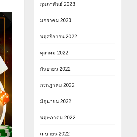
กุมภาพันธ์ 2023
มกราคม 2023
พฤศจิกายน 2022
ตุลาคม 2022
กันยายน 2022
กรกฎาคม 2022
มิถุนายน 2022
พฤษภาคม 2022
เมษายน 2022