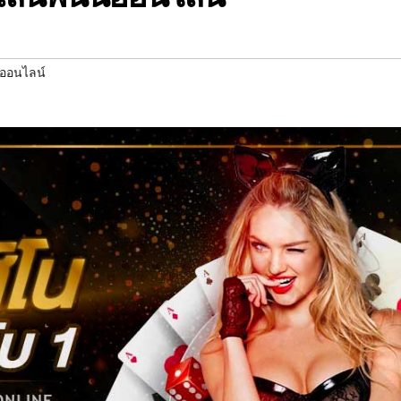
ออนไลน์