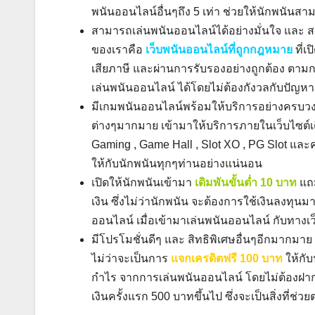
พนันออนไลน์อื่นๆถึง 5 เท่า ช่วยให้นักพนันส
สามารถเล่นพนันออนไลน์ได้อย่างมั่นใจ และ ส
ของเราคือ
เว็บพนันออนไลน์ที่ถูกกฎหมาย
ที่
เสียภาษี และผ่านการรับรองอย่างถูกต้อง 
เล่นพนันออนไลน์ ได้โดยไม่ต้องกังวลกับปัญห
มีเกมพนันออนไลน์พร้อมให้บริการอย่างครบ
ต่างๆมากมาย เข้ามาให้บริการภายในเว็บไซต์เดี
Gaming , Game Hall , Slot XO , PG Slot แล
ให้กับนักพนันทุกๆท่านอย่างแน่นอน
เปิดให้นักพนันเข้ามา
เดิมพันขั้นต่ำ 10 บาท
แถม
เงิน ซึ่งไม่ว่านักพนัน จะต้องการใช้เงินลงท
ออนไลน์ เมื่อเข้ามาเล่นพนันออนไลน์ กับทางเ
มีโปรโมชั่นดีๆ และ สิทธิพิเศษอื่นๆอีกมากมาย
ไม่ว่าจะเป็นการ
แจกเครดิตฟรี 100 บาท
ให้กับ
กำไร จากการเล่นพนันออนไลน์ โดยไม่ต้องฝากเงิน
เงินครั้งแรก 500 บาทขึ้นไป ซึ่งจะเป็นสิ่งที่ช