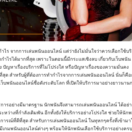
ผลกำไร จากการเล่นพนันออนไลน์ แต่ว่ายังไม่มั่นใจว่าควรเลือกใช้บร
ำกำไรได้มากที่สุด เพราะในตอนนี้มีกระแสเชิงลบ เกี่ยวกับเว็บพนัน
ปัญหาเรื่องบริการที่ไม่โปร่งใส หรือปัญหาเรื่องของความมั่นคง
ี่สุด สำหรับผู้ที่ต้องการทำกำไรจากการเล่นพนันออนไลน์ นั่นก็คื
ว็บพนันออนไลน์ชื่อดังระดับโลก ที่เปิดให้บริการมาอย่างยาวนานก
้บริการอย่างมีมาตรฐาน นักพนันจึงสามารถเล่นพนันออนไลน์ ได้อย่า
ระหว่างที่กำลังเดิมพัน อีกทั้งยังให้บริการอย่างโปร่งใส ช่วยให้นัก
การณ์ที่ดีที่สุด สำหรับการเล่นพนันออนไลน์ ในทุหกๆครั้งที่เข้ามา
์ที่มีเกมพนันออนไลน์ต่างๆ พร้อมให้นักพนันเลือกใช้บริการอย่างคร