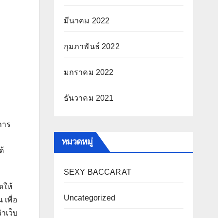
มีนาคม 2022
กุมภาพันธ์ 2022
มกราคม 2022
ธันวาคม 2021
ิการ
หมวดหมู่
ด้
SEXY BACCARAT
ิดให้
Uncategorized
เพื่อ
่าเว็บ