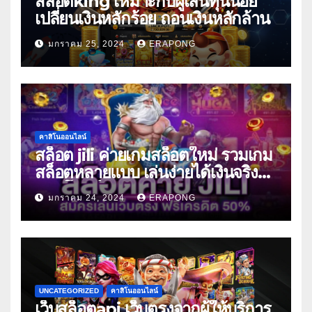
สล็อตking เหมาะกับผู้เล่นทุนน้อย
เปลี่ยนเงินหลักร้อย ถอนเงินหลักล้าน
มกราคม 25, 2024
ERAPONG
คาสิโนออนไลน์
สล็อต jili ค่ายเกมสล็อตใหม่ รวมเกม
สล็อตหลายแบบ เล่นง่ายได้เงินจริง
ตอบโจทย์ทุกความต้องการ
มกราคม 24, 2024
ERAPONG
UNCATEGORIZED
คาสิโนออนไลน์
เว็บสล็อตapi เว็บตรงจากผู้ให้บริการ