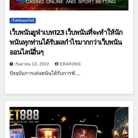
เว็บพนันออนไลน์
เว็บพนันยูฟ่าเบท123 เว็บพนันที่จะทำให้นัก
พนันทุกท่านได้รับผลกำไรมากกว่าเว็บพนัน
ออนไลน์อื่นๆ
กันยายน 13, 2022
ERAPONG
ปัจจุบันการเล่นพนันได้รับการพั…