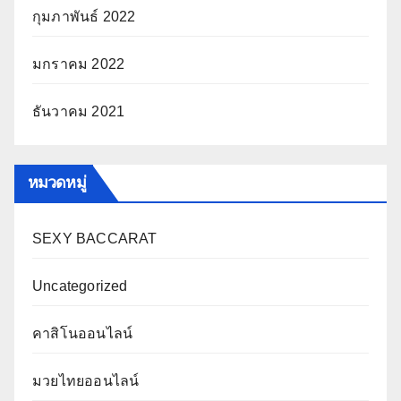
กุมภาพันธ์ 2022
มกราคม 2022
ธันวาคม 2021
หมวดหมู่
SEXY BACCARAT
Uncategorized
คาสิโนออนไลน์
มวยไทยออนไลน์