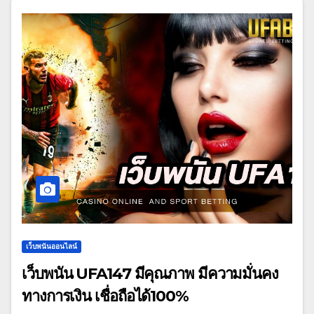
เว็บพนันออนไลน์
เว็บพนัน UFA147 มีคุณภาพ มีความมั่นคง
ทางการเงิน เชื่อถือได้100%