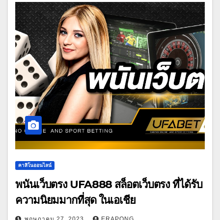
คาสิโนออนไลน์
พนันเว็บตรง UFA888 สล็อตเว็บตรง ที่ได้รับ
ความนิยมมากที่สุด ในเอเชีย
พฤษภาคม 27, 2023
ERAPONG