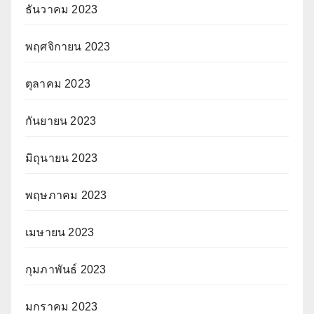
ธันวาคม 2023
พฤศจิกายน 2023
ตุลาคม 2023
กันยายน 2023
มิถุนายน 2023
พฤษภาคม 2023
เมษายน 2023
กุมภาพันธ์ 2023
มกราคม 2023