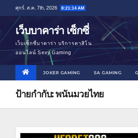
Skip
ศุกร์. ส.ค. 7th, 2026
8:21:14 AM
to
content
เว็บบาคาร่า เซ็กซี่
เว็บเซ็กซี่บาคาร่า บริการคาสิโน
ออนไลน์ Sexy Gaming
JOKER GAMING
SA GAMING
ป้ายกำกับ:
พนันมวยไทย