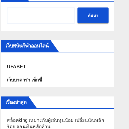
ค้นหา
เว็บพนันกีฬาออนไลน์
UFABET
เว็บบาคาร่า เซ็กซี่
เรื่องล่าสุด
สล็อตking เหมาะกับผู้เล่นทุนน้อย เปลี่ยนเงินหลัก
ร้อย ถอนเงินหลักล้าน