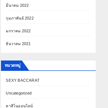
มีนาคม 2022
กุมภาพันธ์ 2022
มกราคม 2022
ธันวาคม 2021
หมวดหมู่
SEXY BACCARAT
Uncategorized
คาสิโนออนไลน์