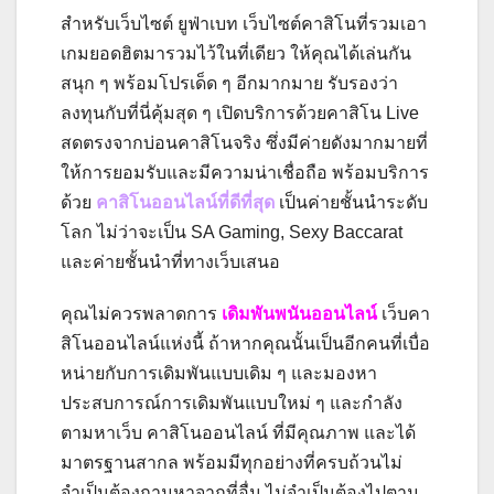
สำหรับเว็บไซต์ ยูฟ่าเบท เว็บไซต์คาสิโนที่รวมเอา
เกมยอดฮิตมารวมไว้ในที่เดียว ให้คุณได้เล่นกัน
สนุก ๆ พร้อมโปรเด็ด ๆ อีกมากมาย รับรองว่า
ลงทุนกับที่นี่คุ้มสุด ๆ เปิดบริการด้วยคาสิโน Live
สดตรงจากบ่อนคาสิโนจริง ซึ่งมีค่ายดังมากมายที่
ให้การยอมรับและมีความน่าเชื่อถือ พร้อมบริการ
ด้วย
คาสิโนออนไลน์ที่ดีที่สุด
เป็นค่ายชั้นนำระดับ
โลก ไม่ว่าจะเป็น SA Gaming, Sexy Baccarat
และค่ายชั้นนำที่ทางเว็บเสนอ
คุณไม่ควรพลาดการ
เดิมพันพนันออนไลน์
เว็บคา
สิโนออนไลน์แห่งนี้ ถ้าหากคุณนั้นเป็นอีกคนที่เบื่อ
หน่ายกับการเดิมพันแบบเดิม ๆ และมองหา
ประสบการณ์การเดิมพันแบบใหม่ ๆ และกำลัง
ตามหาเว็บ คาสิโนออนไลน์ ที่มีคุณภาพ และได้
มาตรฐานสากล พร้อมมีทุกอย่างที่ครบถ้วนไม่
จำเป็นต้องถามหาจากที่อื่น ไม่จำเป็นต้องไปตาม