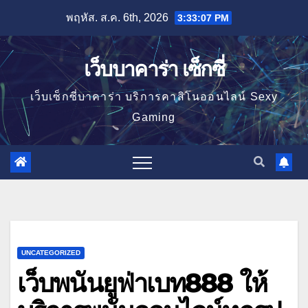
Skip
พฤหัส. ส.ค. 6th, 2026
3:33:08 PM
to
content
เว็บบาคาร่า เซ็กซี่
เว็บเซ็กซี่บาคาร่า บริการคาสิโนออนไลน์ Sexy
Gaming
UNCATEGORIZED
เว็บพนันยูฟ่าเบท888 ให้