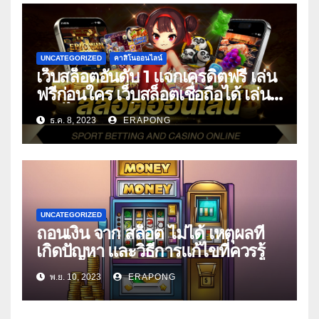
UNCATEGORIZED
คาสิโนออนไลน์
เว็บสล็อตอันดับ 1 แจกเครดิตฟรี เล่น
ฟรีก่อนใคร เว็บสล็อตเชื่อถือได้ เล่น
แล้วได้เงินชัวร์
ธ.ค. 8, 2023
ERAPONG
UNCATEGORIZED
ถอนเงิน จาก สล็อต ไม่ได้ เหตุผลที่
เกิดปัญหา และวิธีการแก้ไขที่ควรรู้
พ.ย. 10, 2023
ERAPONG