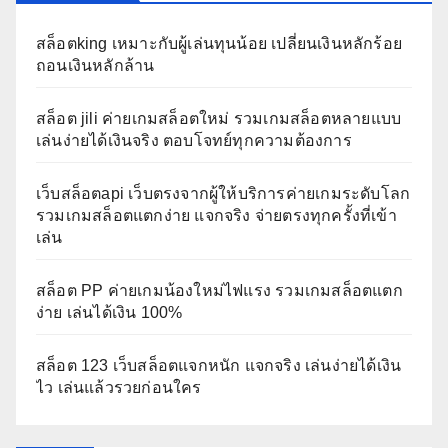
สล็อตking เหมาะกับผู้เล่นทุนน้อย เปลี่ยนเงินหลักร้อย
ถอนเงินหลักล้าน
สล็อต jili ค่ายเกมสล็อตใหม่ รวมเกมสล็อตหลายแบบ
เล่นง่ายได้เงินจริง ตอบโจทย์ทุกความต้องการ
เว็บสล็อตapi เว็บตรงจากผู้ให้บริการค่ายเกมระดับโลก
รวมเกมสล็อตแตกง่าย แจกจริง จ่ายตรงทุกครั้งที่เข้า
เล่น
สล็อต PP ค่ายเกมน้องใหม่ไฟแรง รวมเกมสล็อตแตก
ง่าย เล่นได้เงิน 100%
สล็อต 123 เว็บสล็อตแจกหนัก แจกจริง เล่นง่ายได้เงิน
ไว เล่นแล้วรวยก่อนใคร