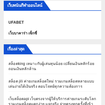
เว็บพนันกีฬาออนไลน์
UFABET
เว็บบาคาร่า เซ็กซี่
เรื่องล่าสุด
สล็อตking เหมาะกับผู้เล่นทุนน้อย เปลี่ยนเงินหลักร้อย
ถอนเงินหลักล้าน
สล็อต jili ค่ายเกมสล็อตใหม่ รวมเกมสล็อตหลายแบบ
เล่นง่ายได้เงินจริง ตอบโจทย์ทุกความต้องการ
เว็บสล็อตapi เว็บตรงจากผู้ให้บริการค่ายเกมระดับโลก
รวมเกมสล็อตแตกง่าย แจกจริง จ่ายตรงทุกครั้งที่เข้า