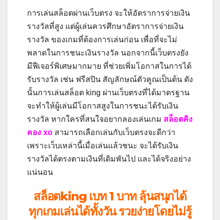
การเล่นสล็อตผ่านเว็บตรง จะให้อัตราการจ่ายเงิน
รางวัลที่สูง แต่ผู้เล่นควรศึกษาอัตราการจ่ายเงิน
รางวัล ของเกมที่ต้องการเล่นก่อน เพื่อที่จะไม่
พลาดในการชนะเงินรางวัล นอกจากนี้เว็บตรงยัง
มีฟีเจอร์พิเศษมากมาย ที่ช่วยเพิ่มโอกาสในการได้
รับรางวัล เช่น ฟรีสปิน สัญลักษณ์ตัวคูณเป็นต้น ดัง
นั้นการเล่นสล็อต king ผ่านเว็บตรงที่ได้มาตรฐาน
จะทำให้ผู้เล่นมีโอกาสสูงในการชนะได้รับเงิน
รางวัล หากใครที่สนใจอยากลองเล่นเกม
สล็อตคิง
คอง xo
สามารถเลือกเล่นกับเว็บตรงจะดีกว่า
เพราะเว็บเหล่านี้เมื่อเล่นแล้วชนะ จะได้รับเงิน
รางวัลได้ตรงตามเงินที่เดิมพันไป และได้จริงอย่าง
แน่นอน
สล็อตking เบท 1 บาท ลุ้นสนุกได้
ทุกเกมเล่นได้ทั้งวัน รวยง่ายโดยไม่รู้