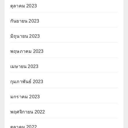
ตุลาคม 2023
กันยายน 2023
มิถุนายน 2023
พฤษภาคม 2023
เมษายน 2023
กุมภาพันธ์ 2023
มกราคม 2023
พฤศจิกายน 2022
ตุลาคม 2022