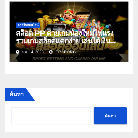
คาสิโนออนไลน์
สล็อต PP ค่ายเกมน้องใหม่ไฟแรง
รวมเกมสล็อตแตกง่าย เล่นได้เงิน
100%
ธ.ค. 14, 2023
ERAPONG
ค้นหา
ค้นหา