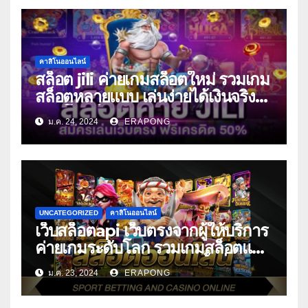
คาสิโนออนไลน์
สล็อต jili ค่ายเกมสล็อตใหม่ รวมเกม
สล็อตหลายแบบ เล่นง่ายได้เงินจริง
ตอบโจทย์ทุกความต้องการ
ม.ค. 24, 2024
ERAPONG
UNCATEGORIZED
คาสิโนออนไลน์
เว็บสล็อตapi เว็บตรงจากผู้ให้บริการ
ค่ายเกมระดับโลก รวมเกมสล็อตแตก
ง่าย แจกจริง จ่ายตรงทุกครั้งที่เข้า
ม.ค. 23, 2024
ERAPONG
เล่น