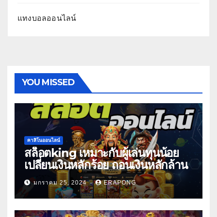
แทงบอลออนไลน์
YOU MISSED
คาสิโนออนไลน์
สล็อตking เหมาะกับผู้เล่นทุนน้อย
เปลี่ยนเงินหลักร้อย ถอนเงินหลักล้าน
มกราคม 25, 2024
ERAPONG