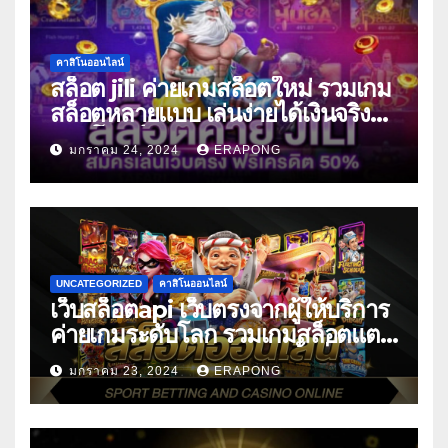
คาสิโนออนไลน์
สล็อต jili ค่ายเกมสล็อตใหม่ รวมเกม
สล็อตหลายแบบ เล่นง่ายได้เงินจริง
ตอบโจทย์ทุกความต้องการ
มกราคม 24, 2024
ERAPONG
UNCATEGORIZED
คาสิโนออนไลน์
เว็บสล็อตapi เว็บตรงจากผู้ให้บริการ
ค่ายเกมระดับโลก รวมเกมสล็อตแตก
ง่าย แจกจริง จ่ายตรงทุกครั้งที่เข้าเล่น
มกราคม 23, 2024
ERAPONG