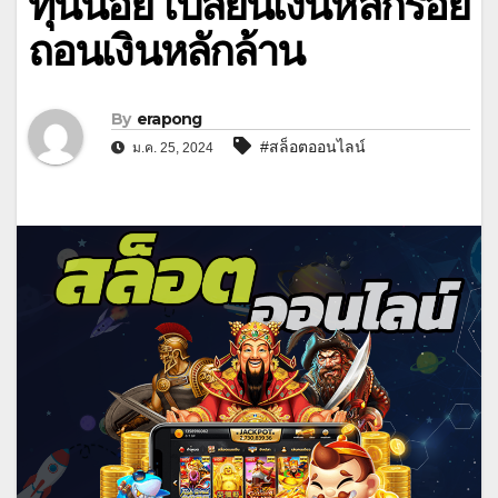
ทุนน้อย เปลี่ยนเงินหลักร้อย
ถอนเงินหลักล้าน
By
erapong
#สล็อตออนไลน์
ม.ค. 25, 2024