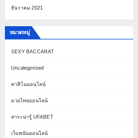
ธันวาคม 2021
หมวดหมู่
SEXY BACCARAT
Uncategorized
คาสิโนออนไลน์
มวยไทยออนไลน์
สาระน่ารู้ UFABET
เว็บพนันออนไลน์