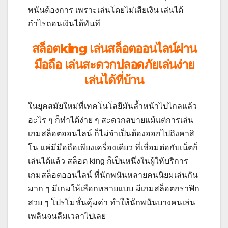
พนันต้องการ เพราะเล่นโดยไม่เสียเงิน เล่นได้
กำไรถอนเงินได้ทันที
สล็อตking เล่นสล็อตออนไลน์ผ่าน
มือถือ เล่นสะดวกปลอดภัยเล่นง่าย
เล่นได้ที่บ้าน
ในยุคสมัยใหม่ที่เทคโนโลยีมันล้ำหน้าไปไกลแล้ว
อะไร ๆ ก็ทำได้ง่าย ๆ สะดวกสบายแม้แต่การเล่น
เกมสล็อตออนไลน์ ก็ไม่จำเป็นต้องออกไปถึงคาสิ
โน แค่มีมือถือเพียงเครื่องเดียว ที่เชื่อมต่อกับเน็ตก็
เล่นได้แล้ว สล็อต king ก็เป็นหนึ่งในผู้ให้บริการ
เกมสล็อตออนไลน์ ที่นักพนันหลายคนนิยมเล่นกัน
มาก ๆ มีเกมให้เลือกหลายแบบ มีเกมสล็อตกราฟิก
สวย ๆ โปรโมชั่นคุ้มค่า ทำให้นักพนันบางคนเล่น
เพลินจนลืมเวลาไปเลย