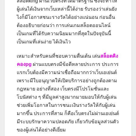
สล็อตking ผ่านเว็บตรงที่ได้มาตรฐาน ซึ่งจะทำให้
ผู้เล่นได้เงินจากเว็บเหล่านี้ได้ง่าย รับรองว่าเล่นยัง
ไงก็มีโอกาสชนะรางวัลได้อย่างแน่นอน ก่อนอื่น
ต้องอธิบายก่อนว่า การเล่นเกมสล็อตออนไลน์
เป็นเกมที่ได้รับความนิยมมากที่สุดในปัจจุบันนี้
เป็นเกมที่เล่นง่าย ได้เงินไว
เหมาะสำหรับคนที่ชอบความตื่นเต้น
เล่น
สล็อตคิง
คองpg
ผ่านแบบตรงมีข้อดีหลายประการ ประการ
แรกเว็บต้องมีความน่าเชื่อถือมากกว่าเว็บเอเย่นต์
เพราะมีใบอนุญาตให้เปิดบริการอย่างถูกต้องตาม
กฎหมาย อย่างที่สอง เว็บตรงมีโปรโมชั่นและ
โบนัสต่าง ๆ ที่มีมูลค่าสูงมากมายมอบให้กับผู้เล่น
ช่วยเพิ่มโอกาสในการชนะเงินรางวัลให้กับผู้เล่น
มากขึ้น ประการที่สาม ก็คือเว็บตรงไม่ผ่านเอเย่นต์
มีระบบรักษาความปลอดภัย เกี่ยวกับข้อมูลส่วนตัว
ของผู้เล่นได้อย่างดีเยี่ยม