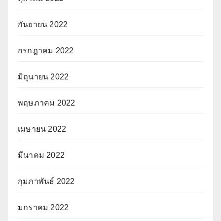
กันยายน 2022
กรกฎาคม 2022
มิถุนายน 2022
พฤษภาคม 2022
เมษายน 2022
มีนาคม 2022
กุมภาพันธ์ 2022
มกราคม 2022