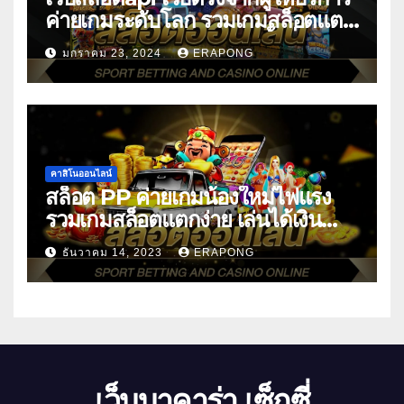
ค่ายเกมระดับโลก รวมเกมสล็อตแตก
ง่าย แจกจริง จ่ายตรงทุกครั้งที่เข้าเล่น
มกราคม 23, 2024
ERAPONG
คาสิโนออนไลน์
สล็อต PP ค่ายเกมน้องใหม่ไฟแรง
รวมเกมสล็อตแตกง่าย เล่นได้เงิน
100%
ธันวาคม 14, 2023
ERAPONG
เว็บบาคาร่า เซ็กซี่