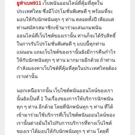
ยูฟ่าเบท911
เว็บพนันออนไลน์ที่คุ้มที่สุดใน
ประเทศไทย ซึ่งมีโปรโมชั่นพิเศษดี ๆ พร้อมที่จะ
มอบให้กับนักพนันทุก ๆ ท่าน ตลอดทั้งปี เพียงแค่
ท่านสมัครสมาชิกเข้ามาร่วมเล่นเกมพนัน
ออนไลน์ที่เว็บไซต์ของเรานั้น ท่านก็จะได้รับสิทธิ์
ในการรับโปรโมชั่นพิเศษดี ๆ แบบนี้ทุกท่าน
แน่นอน แถมเว็บไซต์ของเรานั้นยังมีการคืนกำไร
ให้กับนักพนันทุก ๆ ท่าน มากมายอีกด้วย ถ้าท่าน
กำลังมองหาเว็บไซต์ที่คุ้มที่สุดในประเทศไทยต้อง
เราเท่านั้น
นอกเหนือจากนั้น เว็บไซต์พนันออนไลน์ของเรา
นั้นยังเป็นที่ 1 ในเรื่องของการให้บริการนักพนัน
ทุก ๆ ท่าน อีกด้วย โดยที่นักพนันทุก ๆ ท่าน ที่ได้
เข้ามาร่วมใช้บริการที่เว็บไซต์พนันออนไลน์ของ
เรานั้นต่างมั่นใจไปกับการบริการที่ทางเว็บไซต์
ของเราได้มอบให้กับนักพนันทุก ๆ ท่าน โดยที่