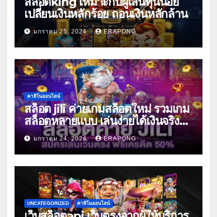
สล็อตking เหมาะกับผู้เล่นทุนน้อย
เปลี่ยนเงินหลักร้อย ถอนเงินหลักล้าน
มกราคม 25, 2024
ERAPONG
คาสิโนออนไลน์
สล็อต jili ค่ายเกมสล็อตใหม่ รวมเกม
สล็อตหลายแบบ เล่นง่ายได้เงินจริง
ตอบโจทย์ทุกความต้องการ
มกราคม 24, 2024
ERAPONG
UNCATEGORIZED
คาสิโนออนไลน์
เว็บสล็อตapi เว็บตรงจากผู้ให้บริการ