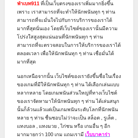
ฟ่าเบท911
ที่เป็นเว็บตรงของเราเพิ่มมากยิ่งขึ้น
เพราะ เราสามารถที่จะทำให้นักพนันทุก ๆ ท่าน
สามารถที่จะมั่นใจไปกับการบริการของเราได้
มากที่สุดนั่นเอง โดยที่เว็บไซต์ของเรานั้นมีความ
โปร่งใสสูงสุดแน่นอนที่นักพนันทุก ๆ ท่าน
สามารถที่จะตรวจสอบในการให้บริการของเราได้
ตลอดเวลา เพื่อให้นักพนันทุก ๆ ท่าน เชื่อมั่นได้
มากที่สุด
นอกเหนือจากนั้น เว็บไซต์ของเรายังขึ้นชื่อในเรื่อง
ของเกมที่มีให้นักพนันทุก ๆ ท่าน ได้เลือกเล่นแบบ
หลากหลาย โดยเกมพนันส่วนใหญ่ที่ทางเว็บไซต์
ของเราจัดหามาให้นักพนันทุก ๆ ท่าน ได้เล่นสนุก
นั้นก็ล้วนแล้วแต่เป็นเกมพนันระดับโลกที่นักพนัน
หลาย ๆ ท่าน ชื่นชอบไม่ว่าจะเป็น สล็อต , รูเล็ต ,
แทงบอล , แทงมวย , ไก่ชน หรือ เกมอื่น ๆ อีก
มากมายกว่า 100 เกม แถมเรามี
เว็บบาคาร่า