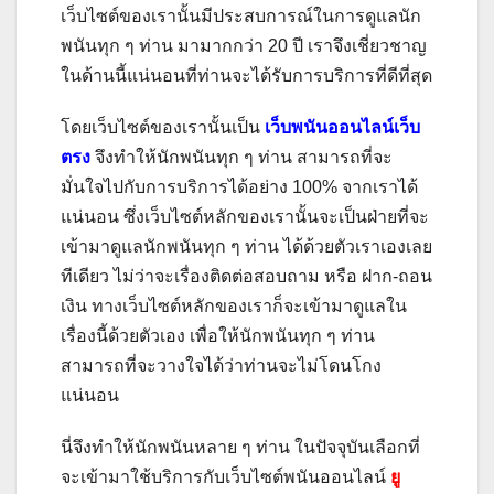
เว็บไซต์ของเรานั้นมีประสบการณ์ในการดูแลนัก
พนันทุก ๆ ท่าน มามากกว่า 20 ปี เราจึงเชี่ยวชาญ
ในด้านนี้แน่นอนที่ท่านจะได้รับการบริการที่ดีที่สุด
โดยเว็บไซต์ของเรานั้นเป็น
เว็บพนันออนไลน์เว็บ
ตรง
จึงทำให้นักพนันทุก ๆ ท่าน สามารถที่จะ
มั่นใจไปกับการบริการได้อย่าง 100% จากเราได้
แน่นอน ซึ่งเว็บไซต์หลักของเรานั้นจะเป็นฝ่ายที่จะ
เข้ามาดูแลนักพนันทุก ๆ ท่าน ได้ด้วยตัวเราเองเลย
ทีเดียว ไม่ว่าจะเรื่องติดต่อสอบถาม หรือ ฝาก-ถอน
เงิน ทางเว็บไซต์หลักของเราก็จะเข้ามาดูแลใน
เรื่องนี้ด้วยตัวเอง เพื่อให้นักพนันทุก ๆ ท่าน
สามารถที่จะวางใจได้ว่าท่านจะไม่โดนโกง
แน่นอน
นี่จึงทำให้นักพนันหลาย ๆ ท่าน ในปัจจุบันเลือกที่
จะเข้ามาใช้บริการกับเว็บไซต์พนันออนไลน์
ยู