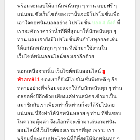
พร้อมจะมอบให้แก่นักพนันทุก ๆ ท่าน แบบฟรี ๆ
แน่นอน ซึ่งเว็บไซต์ของเรานั้นจะมีโปรโมชั่นเพื่อ
เอาใจคอพนันบอลอย่าง โปรโมชั่น
บอล 4 ตังค์
ที่
เราจะคัดราคาร่าน้ำที่ดีที่สุดมาให้นักพนันทุก ๆ
ท่าน แถมเรายังมีโปรโมชั่นคืนกำไรทุกยอดเล่น
ให้แก่นักพนันทุก ๆ ท่าน ที่เข้ามาใช้งานใน
เว็บไซต์พนันออนไลน์ของเราอีกด้วย
นอกเหนือจากนั้น เว็บไซต์พนันออนไลน์
ยู
ฟ่าเบท911
ของเราก็ยังมีโปรโมชั่นพิเศษดี ๆ อีก
หลายอย่างที่พร้อมจะแจกให้กับนักพนันทุก ๆ ท่าน
ตลอดทั้งปีอีกด้วย เพียงแค่ท่านสมัครเข้ามาเป็น
สมาชิกกับเราเพียงเท่านั้นท่านก็จะได้รับไปเลย
แน่นอน นี่จึงทำให้นักพนันหลาย ๆ ท่าน ที่ชื่นชอบ
ในความคุ้มค่า จึงเลือกที่จะเข้ามาเล่นเกมพนัน
ออนไลน์ที่เว็บไซต์ของเรามากที่สุด เพราะ เรา
พร้อมที่จะมอบประโยชน์ที่ดีที่สุดให้นักพนันทุก ๆ