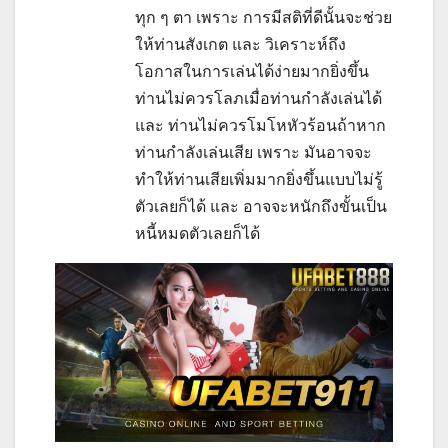
ทุก ๆ ตา เพราะ การมีสติที่ดีนั้นจะช่วย
ให้ท่านสังเกต และ วิเคราะห์ถึง
โอกาสในการเล่นได้ง่ายมากยิ่งขึ้น
ท่านไม่ควรโลภเมื่อท่านกำลังเล่นได้
และ ท่านไม่ควรโมโหหัวร้อนถ้าหาก
ท่านกำลังเล่นเสีย เพราะ มันอาจจะ
ทำให้ท่านเสียเพิ่มมากยิ่งขึ้นแบบไม่รู้
ตัวเลยก็ได้ และ อาจจะหนักถึงขั้นเป็น
หนี้หมดตัวเลยก็ได้