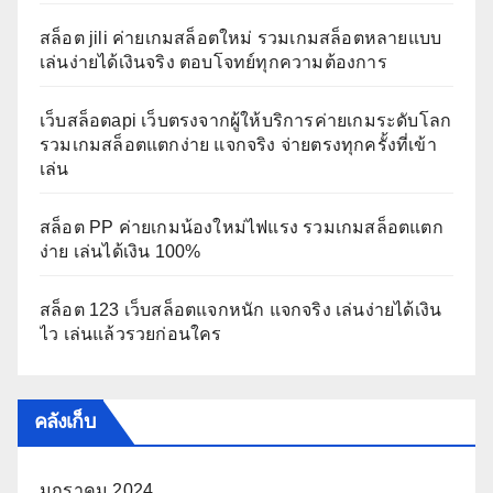
สล็อต jili ค่ายเกมสล็อตใหม่ รวมเกมสล็อตหลายแบบ
เล่นง่ายได้เงินจริง ตอบโจทย์ทุกความต้องการ
เว็บสล็อตapi เว็บตรงจากผู้ให้บริการค่ายเกมระดับโลก
รวมเกมสล็อตแตกง่าย แจกจริง จ่ายตรงทุกครั้งที่เข้า
เล่น
สล็อต PP ค่ายเกมน้องใหม่ไฟแรง รวมเกมสล็อตแตก
ง่าย เล่นได้เงิน 100%
สล็อต 123 เว็บสล็อตแจกหนัก แจกจริง เล่นง่ายได้เงิน
ไว เล่นแล้วรวยก่อนใคร
คลังเก็บ
มกราคม 2024