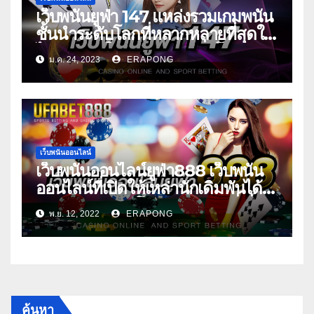
เว็บพนันยูฟ่า 147 แหล่งรวมเกมพนัน
ชั้นนำระดับโลกที่หลากหลายที่สุดใน
ไทย พร้อมให้บริการ 24 ชั่วโมง
ม.ค. 24, 2023
ERAPONG
เว็บพนันออนไลน์
เว็บพนันออนไลน์ยูฟ่า888 เว็บพนัน
ออนไลน์ที่เปิดให้เหล่านักเดิมพันได้
ลงทุนกันง่าย ๆ โดยผ่านมือถือที่เชื่อม
พ.ย. 12, 2022
ERAPONG
อินเทอร์เครื่องเดียว
ค้นหา