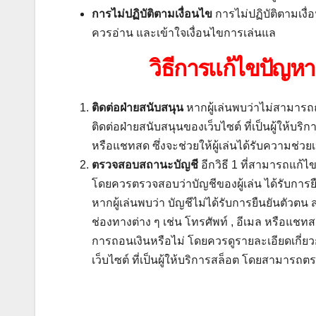
การไม่ปฏิบัติตามเงื่อนไข
การไม่ปฏิบัติตามเงื
ควรอ่าน และเข้าใจเงื่อนไขการเล่นแล
วิธีการแก้ไขปัญหาเ
ติดต่อฝ่ายสนับสนุน
หากผู้เล่นพบว่าไม่สามาร
ติดต่อฝ่ายสนับสนุนของเว็บไซต์ ที่เป็นผู้ให้บริ
หรือแชทสด ซึ่งจะช่วยให้ผู้เล่นได้รับความช่ว
ตรวจสอบสถานะบัญชี
อีกวิธี 1 ที่สามารถแก
โดยควรตรวจสอบว่าบัญชีของผู้เล่น ได้รับกา
หากผู้เล่นพบว่า บัญชีไม่ได้รับการยืนยันตัวต
ช่องทางต่าง ๆ เช่น โทรศัพท์ , อีเมล หรือแชท
การถอนเงินหรือไม่ โดยควรดูรายละเอียดเกี่
เว็บไซต์ ที่เป็นผู้ให้บริการสล็อต โดยสามารถตร