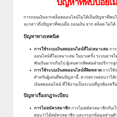
ปัญหาที่พบบ่อยเมื
การถอนเงินจากสล็อตออนไลน์ไม่ได้เป็นปัญหาที่พบได้บ่
จะกล่าวถึงปัญหาที่พบเมื่อ ถอนเงิน จาก สล็อต ไม่ได้
ปัญหาทางเทคนิค
การใช้ระบบเงินสดออนไลน์ที่ไม่เหมาะสม
การ
ออนไลน์ที่ไม่เหมาะสม ในบางครั้ง ระบบอาจไม่
พันเงินมากเกินไป ผู้เล่นควรติดต่อฝ่ายบริการลู
การใช้ระบบเงินสดออนไลน์ที่ผิดพลาด
การใช้ร
สำหรับผู้เล่นที่พบปัญหานี้ ควรตรวจสอบว่าไ
เงินสดออนไลน์ ที่ใช้งานเป็นระบบที่ถูกต้องหรือ
ปัญหาเรื่องกฎระเบียบ
การไม่สมัครสมาชิก
การไม่สมัครสมาชิกกับเว
สอบว่าได้สมัครสมาชิก และกรอกข้อมูลส่วนตัวอ