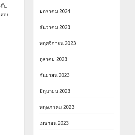
ขึ้น
มกราคม 2024
วจสอบ
ธันวาคม 2023
พฤศจิกายน 2023
ตุลาคม 2023
กันยายน 2023
มิถุนายน 2023
พฤษภาคม 2023
เมษายน 2023