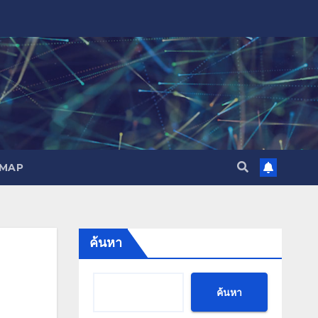
EMAP
ค้นหา
ค้นหา