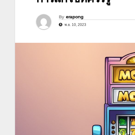
By
erapong
พ.ย. 10, 2023