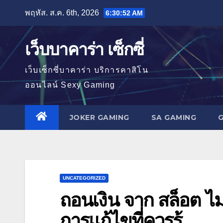
Skip
พฤหัส. ส.ค. 6th, 2026
6:30:53 AM
to
content
เว็บบาคาร่า เซ็กซี่
เว็บเซ็กซี่บาคาร่า บริการคาสิโน
ออนไลน์ Sexy Gaming
JOKER GAMING
SA GAMING
UNCATEGORIZED
ถอนเงิน จาก สล็อต ไม่
การแก้ไขที่ควรรู้