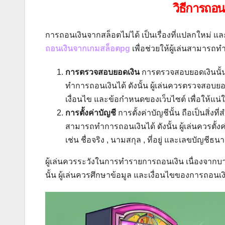
วิธีการถอน
การถอนเงินจากสล็อตไม่ได้ เป็นเรื่องที่แปลกใหม่ และม
ถอนเงินจากเกมสล็อตpg
เพื่อช่วยให้ผู้เล่นสามารถท
การตรวจสอบยอดเงิน
การตรวจสอบยอดเงินนั้น เ
ทำการถอนเงินได้ ดังนั้น ผู้เล่นควรตรวจสอบย
เงื่อนไข และข้อกำหนดของเว็บไซต์ เพื่อให้แน
การตั้งค่าบัญชี
การตั้งค่าบัญชีนั้น ถือเป็นสิ่งที
สามารถทำการถอนเงินได้ ดังนั้น ผู้เล่นควรตั้
เช่น ชื่อจริง , นามสกุล , ที่อยู่ และเลขบัญชีธ
ผู้เล่นควรระวังในการทำรายการถอนเงิน เนื่องจากบาง
นั้น ผู้เล่นควรศึกษาข้อมูล และเงื่อนไขของการถอนเ