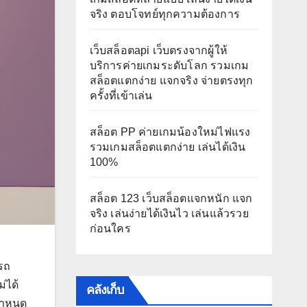
จริง ตอบโจทย์ทุกความต้องการ
เว็บสล็อตapi เว็บตรงจากผู้ให้
บริการค่ายเกมระดับโลก รวมเกม
สล็อตแตกง่าย แจกจริง จ่ายตรงทุก
ครั้งที่เข้าเล่น
สล็อต PP ค่ายเกมน้องใหม่ไฟแรง
รวมเกมสล็อตแตกง่าย เล่นได้เงิน
100%
สล็อต 123 เว็บสล็อตแจกหนัก แจก
จริง เล่นง่ายได้เงินไว เล่นแล้วรวย
ก่อนใคร
รถ
่ได้
คลังเก็บ
อกำหนด