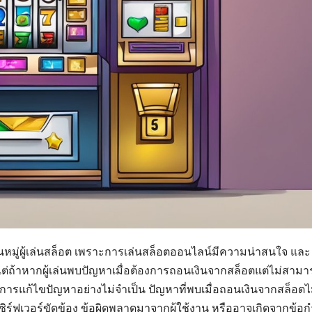
นหมู่ผู้เล่นสล็อต เพราะการเล่นสล็อตออนไลน์มีความน่าสนใจ และ
ต่ถ้าหากผู้เล่นพบปัญหาเมื่อต้องการถอนเงินจากสล็อตแต่ไม่สามา
าในการแก้ไขปัญหาอย่างไม่จำเป็น ปัญหาที่พบเมื่อถอนเงินจากสล็อตไม
ิร์ฟเวอร์ขัดข้อง ข้อผิดพลาดมาจากผู้ใช้งาน หรืออาจเกิดจากข้