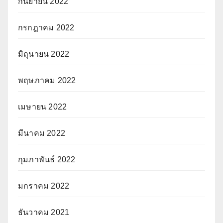
กันยายน 2022
กรกฎาคม 2022
มิถุนายน 2022
พฤษภาคม 2022
เมษายน 2022
มีนาคม 2022
กุมภาพันธ์ 2022
มกราคม 2022
ธันวาคม 2021