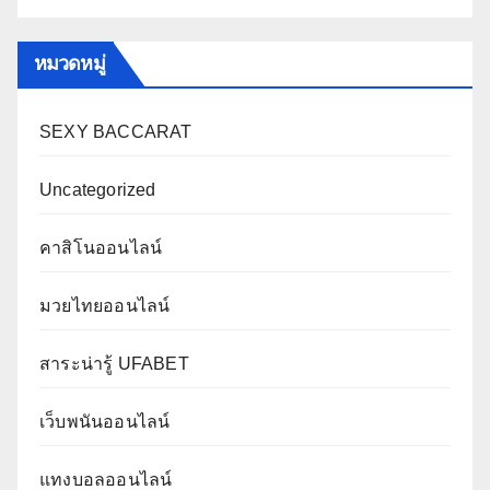
หมวดหมู่
SEXY BACCARAT
Uncategorized
คาสิโนออนไลน์
มวยไทยออนไลน์
สาระน่ารู้ UFABET
เว็บพนันออนไลน์
แทงบอลออนไลน์