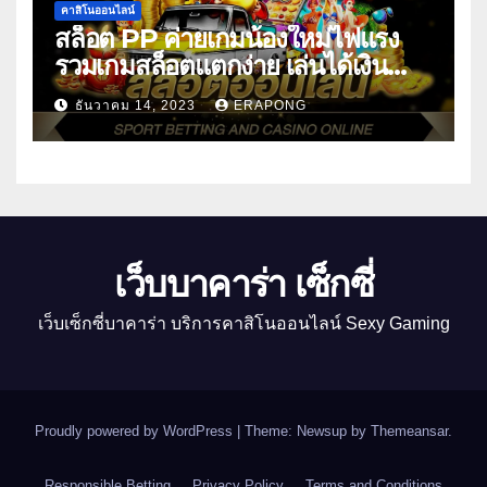
คาสิโนออนไลน์
สล็อต PP ค่ายเกมน้องใหม่ไฟแรง
รวมเกมสล็อตแตกง่าย เล่นได้เงิน
100%
ธันวาคม 14, 2023
ERAPONG
เว็บบาคาร่า เซ็กซี่
เว็บเซ็กซี่บาคาร่า บริการคาสิโนออนไลน์ Sexy Gaming
Proudly powered by WordPress
|
Theme: Newsup by
Themeansar
.
Responsible Betting
Privacy Policy
Terms and Conditions