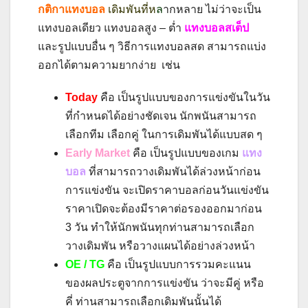
กติกาแทงบอล
เดิมพันที่
ห
ล
ากหลาย ไม่ว่าจะเป็น
แทงบอลเดียว แทงบอลสูง – ต่ำ
แทงบอลสเต็ป
และรูปแบบอื่น ๆ วิธีการแทงบอลสด สามารถแบ่ง
ออกได้ตามความยากง่าย เช่น
Today
คือ เป็นรูปแบบของการแข่งขันในวัน
ที่กำหนดได้อย่างชัดเจน นักพนันสามารถ
เลือกทีม เลือกคู่ ในการเดิมพันได้แบบสด ๆ
Early Market
คือ เป็นรูปแบบของเกม
แทง
บอล
ที่สามารถวางเดิมพันได้ล่วงหน้าก่อน
การแข่งขัน จะเปิดราคาบอลก่อนวันแข่งขัน
ราคาเปิดจะต้องมีราคาต่อรองออกมาก่อน
3 วัน ทำให้นักพนันทุกท่านสามารถเลือก
วางเดิมพัน หรือวางแผนได้อย่างล่วงหน้า
OE / TG
คือ เป็นรูปแบบการรวมคะแนน
ของผลประตูจากการแข่งขัน ว่าจะมีคู่ หรือ
คี่ ท่านสามารถเลือกเดิมพันนั้นได้