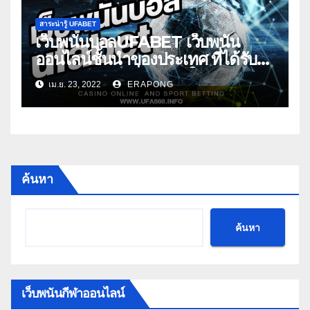
สาระน่ารู้ UFABET
เว็บพนันบอลUFABET เว็บพนัน
ออนไลน์ชั้นนำของประเทศ ที่ได้รับ
ความนิยมมากที่สุด เปิดให้บริการ 24
เม.ย. 23, 2022
ERAPONG
ชั่วโมง
ค้นหา
ค้นหา
เว็บพนันกีฬาออนไลน์