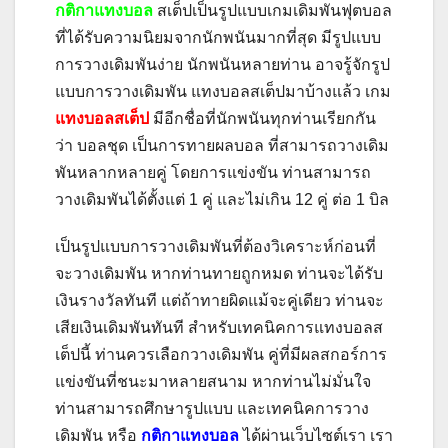
กติกาแทงบอล
สเต็ปเป็นรูปแบบเกมเดิมพันฟุตบอล
ที่ได้รับความนิยมจากนักพนันมากที่สุด มีรูปแบบ
การวางเดิมพันง่าย นักพนันหลายท่าน อาจรู้จักรูป
แบบการวางเดิมพัน แทงบอลสเต็ปมาบ้างแล้ว เกม
แทงบอลสเต็ป
มีอีกชื่อที่นักพนันทุกท่านเรียกกัน
ว่า บอลชุด เป็นการทายผลบอล ที่สามารถวางเดิม
พันหลากหลายคู่ โดยการแข่งขัน ท่านสามารถ
วางเดิมพันได้ตั้งแต่ 1 คู่ และไม่เกิน 12 คู่ ต่อ 1 บิล
เป็นรูปแบบการวางเดิมพันที่ต้องวิเคราะห์ก่อนที่
จะวางเดิมพัน หากท่านทายถูกหมด ท่านจะได้รับ
เงินรางวัลทันที แต่ถ้าทายผิดแม้จะคู่เดียว ท่านจะ
เสียเงินเดิมพันทันที สำหรับเทคนิคการแทงบอลส
เต็ปนี้ ท่านควรเลือกวางเดิมพัน คู่ที่มีผลสกอร์การ
แข่งขันที่ชนะมาหลายสนาม หากท่านไม่มั่นใจ
ท่านสามารถศึกษารูปแบบ และเทคนิคการวาง
เดิมพัน หรือ
กติกาแทงบอล
ได้ผ่านเว็บไซต์เรา เรา