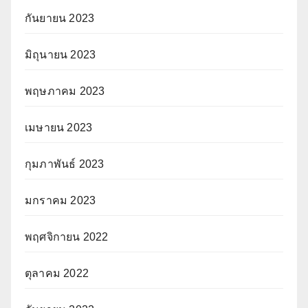
กันยายน 2023
มิถุนายน 2023
พฤษภาคม 2023
เมษายน 2023
กุมภาพันธ์ 2023
มกราคม 2023
พฤศจิกายน 2022
ตุลาคม 2022