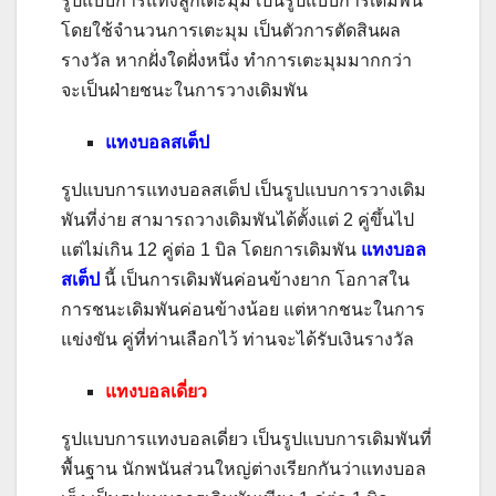
รูปแบบการแทงลูกเตะมุม เป็นรูปแบบการเดิมพัน
โดยใช้จำนวนการเตะมุม เป็นตัวการตัดสินผล
รางวัล หากฝั่งใดฝั่งหนึ่ง ทำการเตะมุมมากกว่า
จะเป็นฝ่ายชนะในการวางเดิมพัน
แทงบอลสเต็ป
รูปแบบการแทงบอลสเต็ป เป็นรูปแบบการวางเดิม
พันที่ง่าย สามารถวางเดิมพันได้ตั้งแต่ 2 คู่ขึ้นไป
แต่ไม่เกิน 12 คู่ต่อ 1 บิล โดยการเดิมพัน
แทงบอล
สเต็ป
นี้ เป็นการเดิมพันค่อนข้างยาก โอกาสใน
การชนะเดิมพันค่อนข้างน้อย แต่หากชนะในการ
แข่งขัน คู่ที่ท่านเลือกไว้ ท่านจะได้รับเงินรางวัล
แทงบอลเดี่ยว
รูปแบบการแทงบอลเดี่ยว เป็นรูปแบบการเดิมพันที่
พื้นฐาน นักพนันส่วนใหญ่ต่างเรียกกันว่าแทงบอล