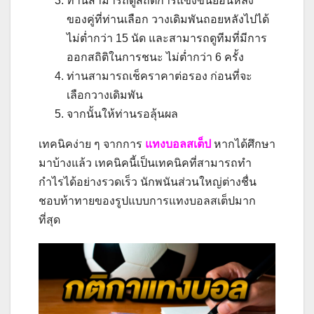
ท่านสามารถดูสถิติการแข่งขันย้อนหลัง
ของคู่ที่ท่านเลือก วางเดิมพันถอยหลังไปได้
ไม่ต่ำกว่า 15 นัด และสามารถดูทีมที่มีการ
ออกสถิติในการชนะ ไม่ต่ำกว่า 6 ครั้ง
ท่านสามารถเช็คราคาต่อรอง ก่อนที่จะ
เลือกวางเดิมพัน
จากนั้นให้ท่านรอลุ้นผล
เทคนิคง่าย ๆ จากการ
แทงบอลสเต็ป
หากได้ศึกษา
มาบ้างแล้ว เทคนิคนี้เป็นเทคนิคที่สามารถทำ
กำไรได้อย่างรวดเร็ว นักพนันส่วนใหญ่ต่างชื่น
ชอบท้าทายของรูปแบบการแทงบอลสเต็ปมาก
ที่สุด